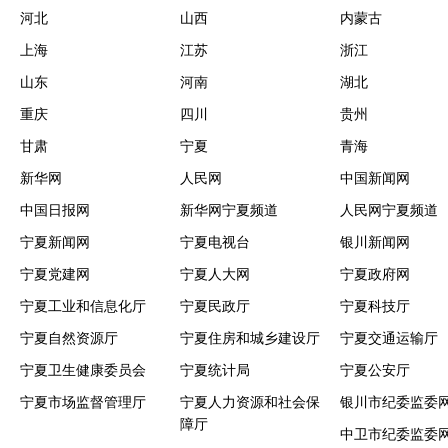
河北
山西
内蒙古
上海
江苏
浙江
山东
河南
湖北
重庆
四川
贵州
甘肃
宁夏
青海
新华网
人民网
中国新闻网
中国日报网
新华网宁夏频道
人民网宁夏频道
宁夏新闻网
宁夏电视台
银川新闻网
宁夏党建网
宁夏人大网
宁夏政府网
宁夏工业和信息化厅
宁夏民政厅
宁夏科技厅
宁夏自然资源厅
宁夏住房和城乡建设厅
宁夏交通运输厅
宁夏卫生健康委员会
宁夏统计局
宁夏公安厅
宁夏市场监督管理厅
宁夏人力资源和社会保
银川市纪委监委
障厅
中卫市纪委监委