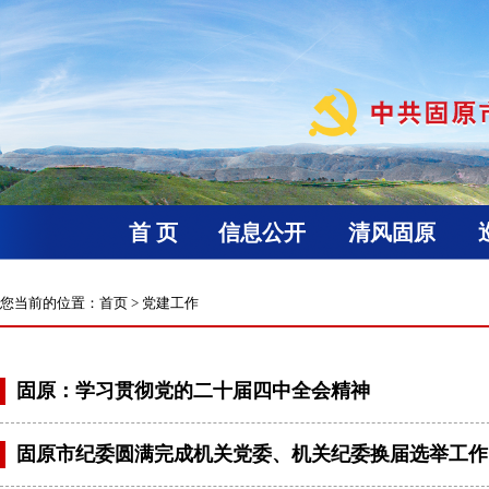
首 页
信息公开
清风固原
您当前的位置：
首页
>
党建工作
固原：学习贯彻党的二十届四中全会精神
固原市纪委圆满完成机关党委、机关纪委换届选举工作