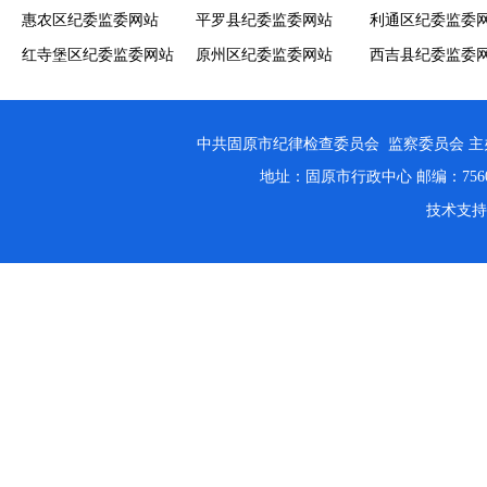
惠农区纪委监委网站
平罗县纪委监委网站
利通区纪委监委
红寺堡区纪委监委网站
原州区纪委监委网站
西吉县纪委监委
中共固原市纪律检查委员会 监察委员会 
地址：固原市行政中心 邮编：756000 邮
技术支持