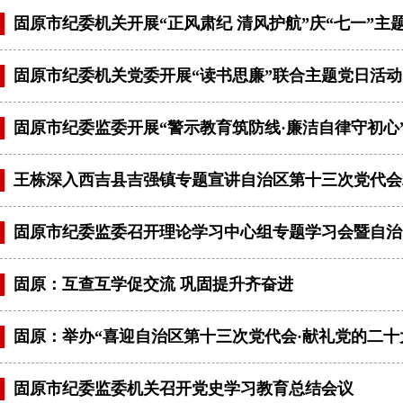
固原市纪委机关开展“正风肃纪 清风护航”庆“七一”主
固原市纪委机关党委开展“读书思廉”联合主题党日活动
固原市纪委监委开展“警示教育筑防线·廉洁自律守初心
王栋深入西吉县吉强镇专题宣讲自治区第十三次党代会
固原市纪委监委召开理论学习中心组专题学习会暨自治
固原：互查互学促交流 巩固提升齐奋进
固原：举办“喜迎自治区第十三次党代会·献礼党的二十
固原市纪委监委机关召开党史学习教育总结会议