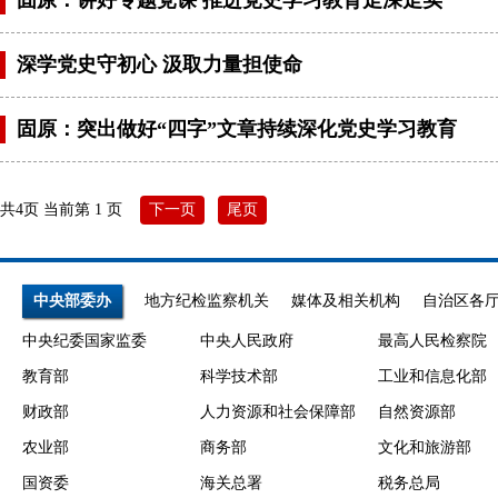
深学党史守初心 汲取力量担使命
固原：突出做好“四字”文章持续深化党史学习教育
共4页 当前第 1 页
下一页
尾页
中央部委办
地方纪检监察机关
媒体及相关机构
自治区各
中央纪委国家监委
中央人民政府
最高人民检察院
教育部
科学技术部
工业和信息化部
财政部
人力资源和社会保障部
自然资源部
农业部
商务部
文化和旅游部
国资委
海关总署
税务总局