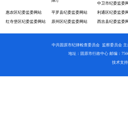
障厅
中卫市纪委监委
惠农区纪委监委网站
平罗县纪委监委网站
利通区纪委监委
红寺堡区纪委监委网站
原州区纪委监委网站
西吉县纪委监委
中共固原市纪律检查委员会 监察委员会 
地址：固原市行政中心 邮编：756000 邮
技术支持