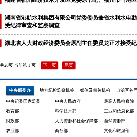
湖南省港航水利集团有限公司党委委员兼省水利水电勘
受纪律审查和监察调查
湖北省人大财政经济委员会原副主任委员龙正才接受纪
共20页 当前第 1 页
下一页
尾页
中央部委办
地方纪检监察机关
媒体及相关机构
自治区各
中央纪委国家监委
中央人民政府
最高人民检察院
教育部
科学技术部
工业和信息化部
财政部
人力资源和社会保障部
自然资源部
农业部
商务部
文化和旅游部